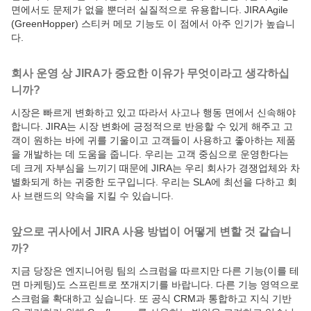
면에서도 문제가 없을 뿐더러 실질적으로 유용합니다. JIRA Agile
(GreenHopper) 스티커 메모 기능도 이 점에서 아주 인기가 높습니
다.
회사 운영 상 JIRA가 중요한 이유가 무엇이라고 생각하십
니까?
시장은 빠르게 변화하고 있고 따라서 사고나 행동 면에서 신속해야
합니다. JIRA는 시장 변화에 긍정적으로 반응할 수 있게 해주고 고
객이 원하는 바에 귀를 기울이고 고객들이 사용하고 좋아하는 제품
을 개발하는 데 도움을 줍니다. 우리는 고객 중심으로 운영한다는
데 크게 자부심을 느끼기 때문에 JIRA는 우리 회사가 경쟁업체와 차
별화되게 하는 귀중한 도구입니다. 우리는 SLA에 최선을 다하고 회
사 브랜드의 약속을 지킬 수 있습니다.
앞으로 귀사에서 JIRA 사용 방법이 어떻게 변할 것 같습니
까?
지금 당장은 엔지니어링 팀의 스크럼을 따르지만 다른 기능(이를 테
면 마케팅)도 스프린트로 쪼개지기를 바랍니다. 다른 기능 영역으로
스크럼을 확대하고 싶습니다. 또 공식 CRM과 통합하고 지식 기반