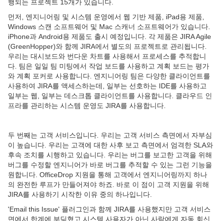
행되는 프로젝트 15개가 있습니다.
먼저, 엔지니어링 및 시스템 운영에서 웹 기반 제품, iPad용 제품,
Windows 스캔 소프트웨어 및 Mac 스캐너 소프트웨어가 있습니다.
iPhone과 Android용 제품도 출시 예정입니다. 각 제품은 JIRA Agile
(GreenHopper)와 함께 JIRA에서 별도의 프로젝트로 관리됩니다.
우리는 대시보드와 번다운 차트를 사용해서 프로세스를 추적합니
다. 팀은 일일 팀 미팅에서 작업 보드를 사용하고 계획 보드는 평가
와 계획 포커로 사용합니다. 엔지니어링 팀은 다양한 클라이언트를
사용하여 JIRA를 액세스하는데, 일부는 선호하는 IDE를 사용하고
일부는 웹, 일부는 데스크톱 클라이언트를 사용합니다. 클라우드 인
프라를 관리하는 시스템 운영도 JIRA를 사용합니다.
두 번째는 고객 서비스입니다. 우리는 고객 서비스 측면에서 자부심
이 높습니다. 우리는 고객에 대한 사후 보고 측면에서 엄격한 SLA와
후속 조치를 시행하고 있습니다. 우리는 버그를 보고한 고객을 위해
버그를 수정할 엔지니어가 바로 버그를 추적할 수 있는 그런 기능을
원합니다. OfficeDrop 지원을 통해 고객에서 엔지니어링까지 하나
의 완전한 루프가 만들어져야 하죠. 바로 이 점이 고객 지원을 위해
JIRA를 사용하기 시작한 이유 중의 하나입니다.
'Email this Issue' 플러그인과 함께 JIRA를 사용했지만 고객 서비스
면에서 한계에 부딪혔고 시스템 사용자가 아닌 사람에게 자동 회신