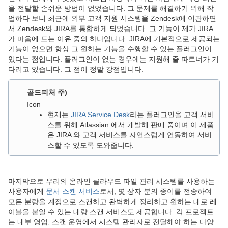
을 전달할 손쉬운 방법이 없었습니다. 그 문제를 해결하기 위해 작
업하다 보니 최근에 외부 고객 지원 시스템을 Zendesk에 이관하면
서 Zendesk와 JIRA를 통합하게 되었습니다. 그 기능이 제가 JIRA
가 마음에 드는 이유 중의 하나입니다. JIRA에 기본적으로 제공되는
기능이 없으면 항상 그 원하는 기능을 수행할 수 있는 플러그인이
있다는 점입니다. 플러그인이 없는 경우에는 지원해 줄 파트너가 기
다리고 있습니다. 그 점이 정말 강점입니다.
골드피처 주)
Icon
현재는
JIRA Service Desk
라는 플러그인을 고객 서비
스를 위해 Atlassian 에서 개발해 판매 중이며 이 제품
은 JIRA 와 고객 서비스를 자연스럽게 연동하여 서비
스할 수 있도록 도와줍니다.
마지막으로 우리의 온라인 클라우드 파일 관리 시스템를 사용하는
사용자에게
문서 스캔 서비스
로서, 몇 상자 분의 종이를 전송하여
모든 분량을 계정으로 스캔하고 완벽하게 정리하고 원하는 대로 레
이블을 붙일 수 있는 대량 스캔 서비스도 제공합니다. 각 프로젝트
는 내부 영업, 스캔 운영에서 시스템 관리자로 전달해야 하는 다양