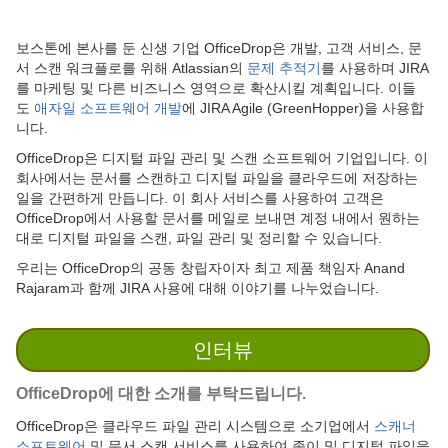
보스톤에 본사를 둔 신생 기업 OfficeDrop은 개발, 고객 서비스, 문
서 스캔 워크플로를 위해 Atlassian의
문제 추적기
를 사용하며 JIRA
를 마케팅 및 다른 비즈니스 영역으로 확산시킬 계획입니다. 이들
도
애자일 소프트웨어 개발
에 JIRA Agile (GreenHopper)을 사용합
니다.
OfficeDrop은 디지털 파일 관리 및 스캔 소프트웨어 기업입니다. 이
회사에서는 문서를 스캔하고 디지털 파일을 클라우드에 저장하는
일을 간편하게 만듭니다. 이 회사 서비스를 사용하여 고객은
OfficeDrop에서 사용할 문서를 메일로 보내면 계정 내에서 원하는
대로 디지털 파일을 스캔, 파일 관리 및 정리할 수 있습니다.
우리는 OfficeDrop의 공동 창립자이자 최고 제품 책임자 Anand
Rajaram과 함께 JIRA 사용에 대해 이야기를 나누었습니다.
인터뷰
OfficeDrop
에 대한 소개를 부탁드립니다.
OfficeDrop은 클라우드 파일 관리 시스템으로 소기업에서
스캐너
소프트웨어
및 문서 스캔 서비스를 사용하여 종이 및 디지털 파일을