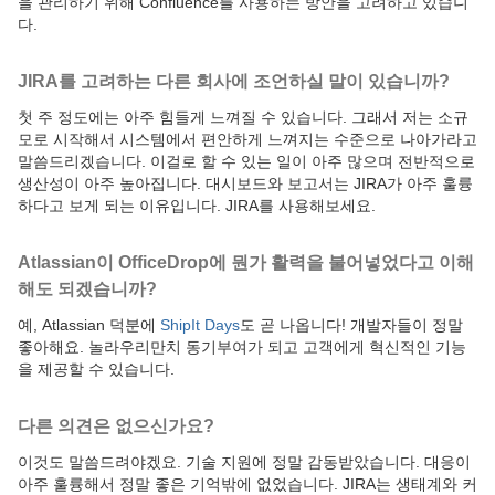
을 관리하기 위해 Confluence를 사용하는 방안을 고려하고 있습니
다.
JIRA
를 고려하는 다른 회사에 조언하실 말이 있습니까?
첫 주 정도에는 아주 힘들게 느껴질 수 있습니다. 그래서 저는 소규
모로 시작해서 시스템에서 편안하게 느껴지는 수준으로 나아가라고
말씀드리겠습니다. 이걸로 할 수 있는 일이 아주 많으며 전반적으로
생산성이 아주 높아집니다. 대시보드와 보고서는 JIRA가 아주 훌륭
하다고 보게 되는 이유입니다. JIRA를 사용해보세요.
Atlassian
이 OfficeDrop에 뭔가 활력을 불어넣었다고 이해
해도 되겠습니까?
예, Atlassian 덕분에
ShipIt Days
도 곧 나옵니다! 개발자들이 정말
좋아해요. 놀라우리만치 동기부여가 되고 고객에게 혁신적인 기능
을 제공할 수 있습니다.
다른 의견은 없으신가요?
이것도 말씀드려야겠요. 기술 지원에 정말 감동받았습니다. 대응이
아주 훌륭해서 정말 좋은 기억밖에 없었습니다. JIRA는 생태계와 커