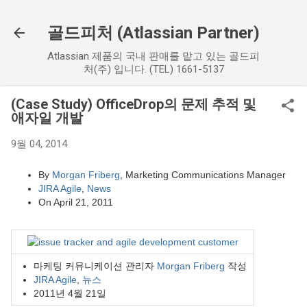
기본 콘텐츠로 건너뛰기
골드피처 (Atlassian Partner)
Atlassian 제품의 국내 판매를 맡고 있는 골드피
처(주) 입니다. (TEL) 1661-5137
(Case Study) OfficeDrop의 문제 추적 및
애자일 개발
9월 04, 2014
By
Morgan Friberg
, Marketing Communications Manager
JIRA Agile
,
News
On April 21, 2011
마케팅 커뮤니케이션 관리자
Morgan Friberg
작성
JIRA Agile
,
뉴스
2011년 4월 21일