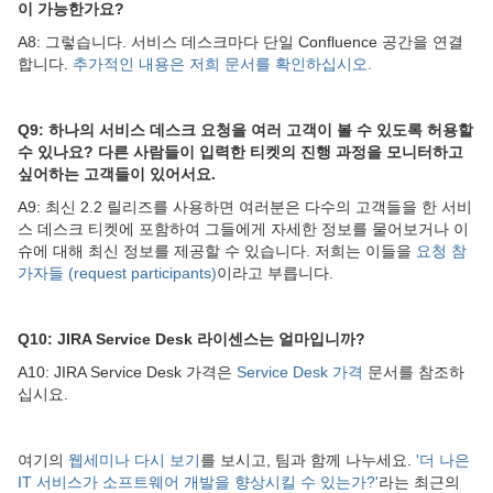
이 가능한가요?
A8: 그렇습니다. 서비스 데스크마다 단일 Confluence 공간을 연결
합니다.
추가적인 내용은 저희 문서를 확인하십시오.
Q9: 하나의 서비스 데스크 요청을 여러 고객이 볼 수 있도록 허용할
수 있나요? 다른 사람들이 입력한 티켓의 진행 과정을 모니터하고
싶어하는 고객들이 있어서요.
A9: 최신 2.2 릴리즈를 사용하면 여러분은 다수의 고객들을 한 서비
스 데스크 티켓에 포함하여 그들에게 자세한 정보를 물어보거나 이
슈에 대해 최신 정보를 제공할 수 있습니다. 저희는 이들을
요청 참
가자들 (request participants)
이라고 부릅니다.
Q10: JIRA Service Desk 라이센스는 얼마입니까?
A10: JIRA Service Desk 가격은
Service Desk 가격
문서를 참조하
십시요.
여기의
웹세미나 다시 보기
를 보시고, 팀과 함께 나누세요.
'더 나은
IT 서비스가 소프트웨어 개발을 향상시킬 수 있는가?'
라는 최근의