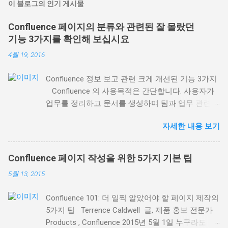
이 블로그의 인기 게시물
Confluence 페이지의 분류와 관련된 잘 몰랐던
기능 3가지를 확인해 보십시요
4월 19, 2016
Confluence 정보 보고 관련 크게 개선된 기능 3가지
Confluence 의 사용목적은 간단합니다. 사용자가
업무를 정리하고 문서를 생성하며 팀과 업무 관련
의견을 나눌 수 있는 장소가 되는 것입니다. 팀 전체
자세한 내용 보기
또는 회사가 접근할 수 있는 한 장소에 모든 업무를
집중화(하고 정리)할 수 있도록 하는 것입니다. 이번
블로그 소식에서는 최근 배포된 Confluence 5.8 에
Confluence 페이지 작성을 위한 5가지 기본 팁
서 제공되는 기존 매크로 의 크게 개선된 3가지 기
5월 13, 2015
능에 초점을 맞추겠습니다. Confluence에서 업무 및
정보를 정리하는 데 도움이 될 것입니다. 1. 레이블
Confluence 101: 더 일찍 알았어야 할 페이지 제작의
등을 통한 관련 페이지의 정보 표시 레이블 콘텐츠
5가지 팁 Terrence Caldwell 글, 제품 홍보 전문가
매크로 ( Content by Label macro ) 는 동일한 페이
Products , Confluence 2015년 5월 1일 누구라도
지 레이블을 사용해 관련 페이지 목록을 동적으로