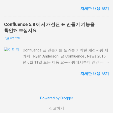
Confluence 를 사용해 본 분이라면 Confluence 의
표시하는 데 탁월합니다. 표시 페이지 관리 기능이
자세한 내용 보기
페이지가 얼마나 강력한지, 그리고 페이지로 컨텐츠
더 좋아졌기 때문입니다. 예를 들어, Confluence 내
를 만들려면 얼마간의 연습이 필요하다는 것을 아실
고객 면담 내용을 기록한 모든 페이지를 레이블 콘
겁니다. Confluence를 성공적으로 사용하려면 온라
텐츠 매크로를 사용해 목록으로 표시할 수 있습니
Confluence 5.8 에서 개선된 표 만들기 기능을
인 컨텐츠 제작 의 장점과 유용성을 이해하는 것이
다. 다음과 같이 페이지 표시 기준 옵션이 추가되었
확인해 보십시요
가장 중요합니다. Confluence에 대한 이해를 돕기
습니다. 특정 페이지 트리의 모든 페이지 또는 일부
7월 03, 2015
위해, 여기 저희 팀과 함께 이를 기본 툴로 사용하며
페이지 표시 제목이나 페이지 내용에 특정 텍스트가
몸소 체득한 5가지 팁을 소개합니다: 1.시작은 템플
포함된 페이지 표시 여러 레이블이 조합된 페이지
Confluence 표 만들기를 도와줄 기막힌 개선사항 세
릿으로 백지에서 시작하면 여러 모로 자유롭지만,
표시 매크로 설정 대화창에서 표시하려는 정확한 페
가지 Ryan Anderson 글 Confluence , News 2015
굳이 이미 있는 것을 다시 만드느라 애쓸 필요가 있
이지를 검색하고, 표시 내용을 미리보기 해서 필요
년 6월 11일 표는 제품 요구사항에서부터 안건 목록
을까요? Confluence 템플릿은 초보자들이 의욕적
에 따라 수정할 수 있습니다. 단순히 같은 페이지 레
에 이르는 모든 종류의 정보를 정리하는데 유용합니
으로 시작하도록, 그리고 단시간에 페이지를 만들
이블에서 페이지 목록을 만드는 것과는 차원이 다릅
자세한 내용 보기
다. 최신 릴리즈인 Confluence 5.8 에서, 저희는 표
수 있도록 해줍니다. 템플릿은 또한 반복되는 업무
니다. 어떤 공간에서나 우리 팀 동료를 언급하는 '회
만들기의 몇가지 주요 기능을 개선하여 아무리 큰
절차를 위해 구조를 필요로 하는 이들에게도 유용합
의-메모' 라벨이 있는 페이지를 반환하는 간단한 예
표라도 만들고 다루기 쉽도록 했습니다. 앞으로 표
니다. 여러분은 탑재된 모범 사례 블루프린트 템플
를 들어 보겠습니다. 2. 강력하면서 자세한 색인 페
를 만들 때 그 극명한 차이를 느끼게 해줄 새로운 세
릿 중 하나를 사용하실 수도 있고, 스크레치에서 자
이지 구축 페이지 속성 및 페이지 속성 리포트 매크
Powered by Blogger
가지 기능을 이제 만나보십시오. 스크롤 해도 사라
신만의 것 을 만들 수도 있습니다 . 더 간단히, 여러
로 ( Page Properties Report macro ) 가 연동하면서
지지 않는 표 제목 Confluence에서 긴 표를 볼 때 가
분은 탑재된 customize the blueprint templates 해
한 페이지의 요...
신고하기
장 힘들었던 부분 중 하나가 표와 페이지를 아래로
팀의 필요에 맞출 수도 있습니다. 여러분의 팀이 정