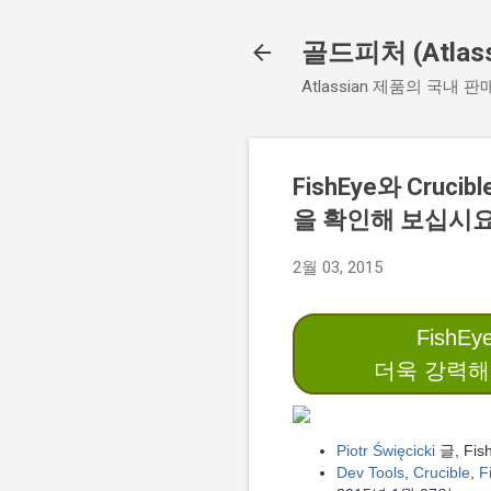
골드피처 (Atlassi
Atlassian 제품의 국내 판
FishEye와 Cruc
을 확인해 보십시
2월 03, 2015
FishEye
더욱 강력해진 
Piotr Święcicki
글, Fis
Dev Tools
,
Crucible
,
F