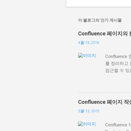
글
이 블로그의 인기 게시물
Confluence 페이
4월 19, 2016
Confluen
를 정리하고 
접근할 수 있
는 최근 배포된
다. Confl
표시 레이블 콘
을 동적으로 
Confluence 페이지 
Conflue
5월 13, 2015
있습니다. 다
페이지 표시 
Confluenc
매크로 설정 