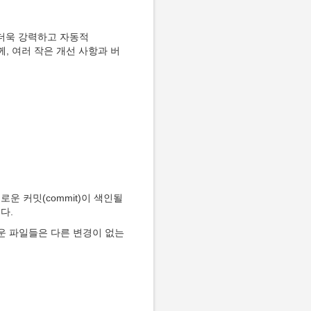
는 더욱 강력하고 자동적
함께, 여러 작은 개선 사항과 버
운 커밋(commit)이 색인될
니다.
운 파일들은 다른 변경이 없는