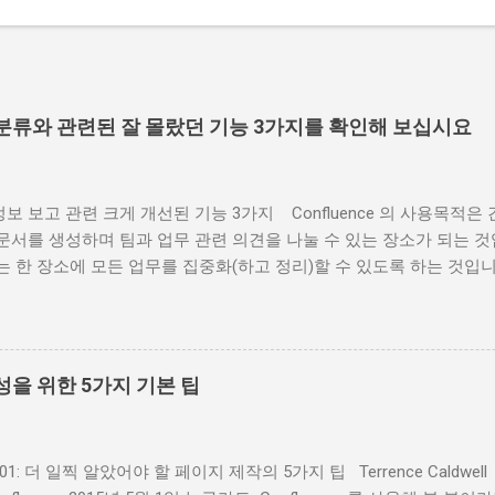
지의 분류와 관련된 잘 몰랐던 기능 3가지를 확인해 보십시요
ce 정보 보고 관련 크게 개선된 기능 3가지 Confluence 의 사용목
문서를 생성하며 팀과 업무 관련 의견을 나눌 수 있는 장소가 되는 것
는 한 장소에 모든 업무를 집중화(하고 정리)할 수 있도록 하는 것입
 Confluence 5.8 에서 제공되는 기존 매크로 의 크게 개선된 3
uence에서 업무 및 정보를 정리하는 데 도움이 될 것입니다. 1. 레이블
텐츠 매크로 ( Content by Label macro ) 는 동일한 페이지 
표시하는 데 탁월합니다. 표시 페이지 관리 기능이 더 좋아졌기 때문입
작성을 위한 5가지 기본 팁
nce 내 고객 면담 내용을 기록한 모든 페이지를 레이블 콘텐츠 매크로를
음과 같이 페이지 표시 기준 옵션이 추가되었습니다. 특정 페이지 트
제목이나 페이지 내용에 특정 텍스트가 포함된 페이지 표시 여러 레
e 101: 더 일찍 알았어야 할 페이지 제작의 5가지 팁 Terrence Caldwe
대화창에서 표시하려는 정확한 페이지를 검색하고, 표시 내용을 미리