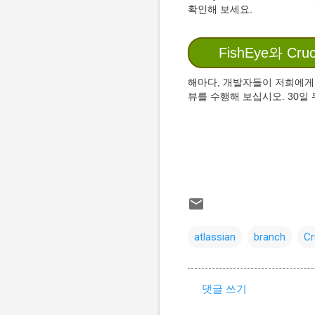
확인해 보세요.
FishEye와 C
해마다, 개발자들이 저희에게 
뷰를 수행해 보십시오. 30일
atlassian
branch
Cr
댓글 쓰기
댓