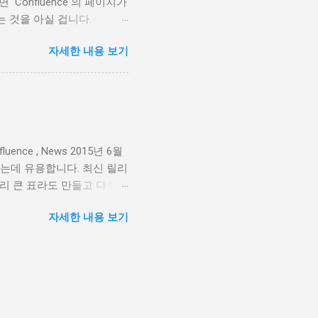
이라면 Confluence 의 페이지가
원이 다릅니다. 어떤 공간에
 것을 아실 겁니다.
를 들어 보겠습니다. 2. 강
 이해하는 것이 가장 중요합니
operties Report
자세한 내용 보기
사용하며 몸소 체득한 5가지 팁
이 이미 있는 것을 다시 만
시작하도록, 그리고 단시간에
조를 필요로 하는 이들에게
실 수도 있고, 스크레치에서
rint templates 해 팀의
nce , News 2015년 6월
것을 Confluence 안
는데 유용합니다. 최신 릴리
페이지에서의 작업 포맷은 어
아무리 큰 표라도 만들고 다루기
사이드바로 콘텐츠 구성을 직
가지 기능을 이제 만나보십시
장 어울리는지 테스트해 보십
자세한 내용 보기
었던 부분 중 하나가 표와 페
니다. 저희는 이러한 경험을
쉽게 읽을 수 있도록 하였습
 때, 일일이 손으로 줄 번호
 싶습니다. 이제 여러분은 줄
구사항이나 프로젝트 과제의