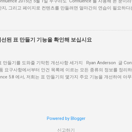
, Confluence 2015년 5월 1일 누구라도 Confluence 를 사용해 본 분
다. 단순히 같은 페이지 레이블에서 페이지 목록을 만드는 것과는 차
지, 그리고 페이지로 컨텐츠를 만들려면 얼마간의 연습이 필요하다는
 동료를 언급하는 '회의-메모' 라벨이 있는 페이지를 반환하는 간단한 예
nce를 성공적으로 사용하려면 온라인 컨텐츠 제작 의 장점과 유용성을
 색인 페이지 구축 페이지 속성 및 페이지 속성 리포트 매크로 ( Page Pr
uence에 대한 이해를 돕기 위해, 여기 저희 팀과 함께 이를 기본 툴로 
 연동하면서 한 페이지의 요...
: 1.시작은 템플릿으로 백지에서 시작하면 여러 모로 자유롭지만, 굳
필요가 있을까요? Confluence 템플릿은 초보자들이 의욕적으로 
 에서 개선된 표 만들기 기능을 확인해 보십시요
 수 있도록 해줍니다. 템플릿은 또한 반복되는 업무 절차를 위해 구
. 여러분은 탑재된 모범 사례 블루프린트 템플릿 중 하나를 사용하
만들 수도 있습니다 . 더 간단히, 여러분은 탑재된 customize the bluep
e 표 만들기를 도와줄 기막힌 개선사항 세가지 Ryan Anderson 글 Conflue
수도 있습니다. 여러분의 팀이 정기적으로 무엇을 만들던간에, 여러분은 그
제품 요구사항에서부터 안건 목록에 이르는 모든 종류의 정보를 정리하
 하실 수 있습니다. 2. 페이지 레이아웃을 친구처럼 가까이 하자 
uence 5.8 에서, 저희는 표 만들기의 몇가지 주요 기능을 개선하여 
다. 페이지 레이아웃은 여러분이 즉석에서 조정할 수 있는 칼럼과 
다. 앞으로 표를 만들 때 그 극명한 차이를 느끼게 해줄 새로운 세
어 줍니다. 툴바에서 페이지 레이아웃을 추가하고 어떤 구조가 가
도 사라지지 않는 표 제목 Confluence에서 긴 표를 볼 때 가장 힘들
든 구조 변경이 가능하고 구...
 스크롤하면 이 표가 무엇에 대한 것인지 알 수 없게 되는 것이었습
지를 볼 때 표 제목이 항상 상단에 위치하도록 하여 긴 표를 더욱 손
로 매겨지는 표 줄번호 갑자기 22번째 줄에서 6번째 줄로 올라가야 할
Powered by Blogger
정말 고역입니다. 모든 줄 번호를 다시 세야 할 때 이 짓을 왜 해야하나
 추가하여 자동으로 표의 모든 행에 번호를 매길 수 있습니다. 요
신고하기