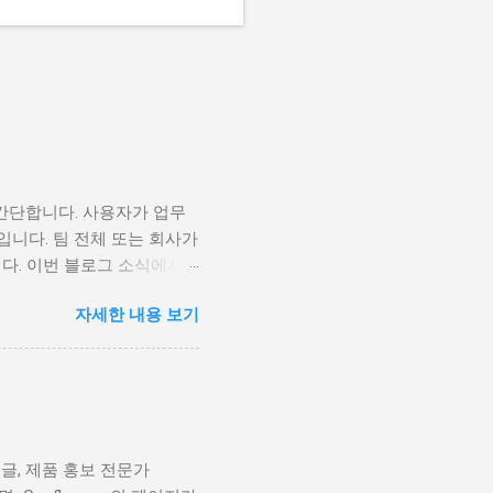
적은 간단합니다. 사용자가 업무
입니다. 팀 전체 또는 회사가
니다. 이번 블로그 소식에서
가지 기능에 초점을 맞추겠습니
자세한 내용 보기
 등을 통한 관련 페이지의 정보
레이블을 사용해 관련 페이지 목록
니다. 예를 들어,
 사용해 목록으로 표시할 수
리의 모든 페이지 또는 일부
이블이 조합된 페이지 표시
ll 글, 제품 홍보 전문가
보기 해서 필요에 따라 수정