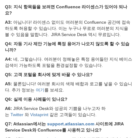
Q3: 지식 항목들을 보려면 Confluence 라이센스가 있어야 되나
요?
A3:
아닙니다! 라이센스 없이도 여러분의 Confluence 공간에 접속
하도록 허용할 수 있습니다. 이는 누구나 무료로 여러분의 지식을
볼 수 있음을 말합니다. JIRA Service Desk 역시 무료입니다.
Q4: 자동 기사 제안 기능에 특정 용어가 나오지 않도록 할 수 있습
니까?
A4:
네, 그렇습니다. 여러분이 정해놓은 특정 용어들만 지식 베이스
검색이 가능하도록 포털을 환경설정할 수 있습니다.
Q5: 고객 포털을 회사에 맞게 바꿀 수 있나요?
A5:
물론입니다! 여러분 회사의 색채 배합과 로고를 넣을 수 있습니
다. 추가 정보는
여기
를 보세요.
Q6: 실제 이용 사례들이 있나요?
A6:
JIRA Service Desk와 성공의 기쁨을 나누고자 하
는
Twitter
와
Vistaprint
같은 고객들이 있습니다.
Q7: Atlassian에서는
support.atlassian.com
사이트에 JIRA
Service Desk와 Confluence를 사용하고 있나요?