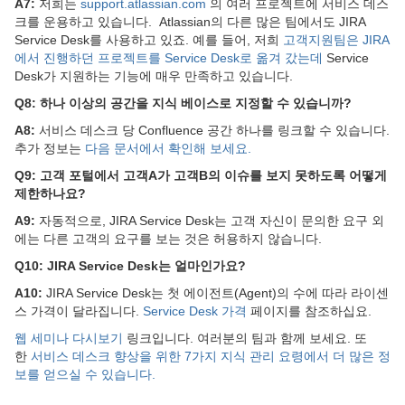
A7:
저희는
support.atlassian.com
의 여러 프로젝트에 서비스 데스
크를 운용하고 있습니다. Atlassian의 다른 많은 팀에서도 JIRA
Service Desk를 사용하고 있죠. 예를 들어, 저희
고객지원팀은 JIRA
에서 진행하던 프로젝트를 Service Desk로 옮겨 갔는데
Service
Desk가 지원하는 기능에 매우 만족하고 있습니다.
Q8: 하나 이상의 공간을 지식 베이스로 지정할 수 있습니까?
A8:
서비스 데스크 당 Confluence 공간 하나를 링크할 수 있습니다.
추가 정보는
다음 문서에서 확인해 보세요
.
Q9: 고객 포털에서 고객A가 고객B의 이슈를 보지 못하도록 어떻게
제한하나요?
A9:
자동적으로, JIRA Service Desk는 고객 자신이 문의한 요구 외
에는 다른 고객의 요구를 보는 것은 허용하지 않습니다.
Q10: JIRA Service Desk는 얼마인가요?
A10:
JIRA Service Desk는 첫 에이전트(Agent)의 수에 따라 라이센
스 가격이 달라집니다.
Service Desk 가격
페이지를 참조하십요.
웹 세미나 다시보기
링크입니다. 여러분의 팀과 함께 보세요. 또
한
서비스 데스크 향상을 위한 7가지 지식 관리 요령
에서 더 많은 정
보를 얻으실 수 있습니다.