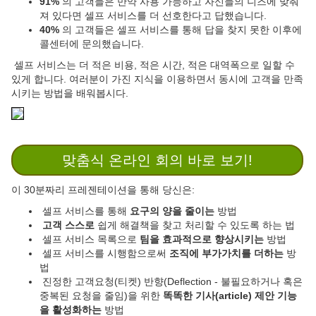
91%
의 고객들은 만약 사용 가능하고 자신들의 니즈에 맞춰
져 있다면 셀프 서비스를 더 선호한다고 답했습니다.
40%
의 고객들은 셀프 서비스를 통해 답을 찾지 못한 이후에
콜센터에 문의했습니다.
셀프 서비스는 더 적은 비용, 적은 시간, 적은 대역폭으로 일할 수
있게 합니다. 여러분이 가진 지식을 이용하면서 동시에 고객을 만족
시키는 방법을 배워봅시다.
맞춤식 온라인 회의 바로 보기!
이 30분짜리 프레젠테이션을 통해 당신은:
셀프 서비스를 통해
요구의 양을 줄이는
방법
고객 스스로
쉽게 해결책을 찾고 처리할 수 있도록 하는 법
셀프 서비스 목록으로
팀을 효과적으로 향상시키는
방법
셀프 서비스를 시행함으로써
조직에 부가가치를 더하는
방
법
진정한 고객요청(티켓) 반향(Deflection - 불필요하거나 혹은
중복된 요청을 줄임)을 위한
똑똑한 기사(article) 제안 기능
을 활성화하는
방법