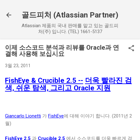
기본 콘텐츠로 건너뛰기
골드피처 (Atlassian Partner)
Atlassian 제품의 국내 판매를 맡고 있는 골드피
처(주) 입니다. (TEL) 1661-5137
이제 소스코드 분석과 리뷰를 Oracle과 연
결해 사용해 보십시요
3월 23, 2011
FishEye & Crucible 2.5 --
더욱 빨라진 검
색, 쉬운 탐색, 그리고 Oracle 지원
Giancarlo Lionetti
가
FishEye
에 대해 이야기 합니다. (2011년 2
월)
FishEye 2.5
과
Crucible 2.5
에서 소스코드를 더욱 빠르게 검