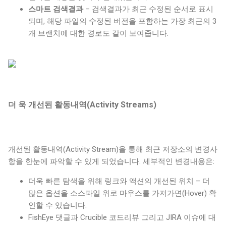
스마트 검색결과
– 검색결과가 최근 수정된 순서로 표시
되며, 해당 파일의 수정된 버전을 포함하는 가장 최근의 3
개 브랜치에 대한 경로도 같이 보여줍니다.
더 욱 개선된 활동내역(Activity Streams)
개선된 활동내역(Activity Stream)을 통해 최근 저장소의 변경사
항을 한눈에 파악할 수 있게 되었습니다. 세부적인 변경내용은:
더욱 빠른 탐색을 위해 링크와 액션의 개선된 위치 – 더
많은 옵션을 소스파일 위로 마우스를 가져가면(Hover) 확
인할 수 있습니다.
FishEye 댓글과 Crucible 코드리뷰 그리고 JIRA 이슈에 대