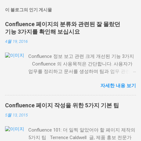
이 블로그의 인기 게시물
Confluence 페이지의 분류와 관련된 잘 몰랐던
기능 3가지를 확인해 보십시요
4월 19, 2016
Confluence 정보 보고 관련 크게 개선된 기능 3가지
Confluence 의 사용목적은 간단합니다. 사용자가
업무를 정리하고 문서를 생성하며 팀과 업무 관련
의견을 나눌 수 있는 장소가 되는 것입니다. 팀 전체
자세한 내용 보기
또는 회사가 접근할 수 있는 한 장소에 모든 업무를
집중화(하고 정리)할 수 있도록 하는 것입니다. 이번
블로그 소식에서는 최근 배포된 Confluence 5.8 에
Confluence 페이지 작성을 위한 5가지 기본 팁
서 제공되는 기존 매크로 의 크게 개선된 3가지 기
5월 13, 2015
능에 초점을 맞추겠습니다. Confluence에서 업무 및
정보를 정리하는 데 도움이 될 것입니다. 1. 레이블
Confluence 101: 더 일찍 알았어야 할 페이지 제작의
등을 통한 관련 페이지의 정보 표시 레이블 콘텐츠
5가지 팁 Terrence Caldwell 글, 제품 홍보 전문가
매크로 ( Content by Label macro ) 는 동일한 페이