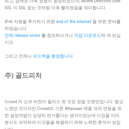
되고, 검색은 더욱 성능이 향상되었으며, Active Directory over
SSL 이 SSL 없는 것처럼 더욱 빨라졌음을 의미합니다.
IPv6 지원을 추가하기 위한
end of the internet
을 위한 준비를
하였습니다.
전체 release notes
를 참조하시거나
직접 다운로드
하 여 보십
시오.
그리고 언제나
피드백을 환영합니다
.
주) 골드피처
Crowd 의 신규 버전이 릴리스 된 것은 정말 오랜만입니다. 항상
느꼈던 것이지만 Crowd와 기존 Atlassian 제품 과의 연동을 위
한 설정작업이 상당히 번거롭다는 생각이었는데 이점을 이미
본사도 파악하여 이것들을 해결하기 위해 노력한 흔적이 보입