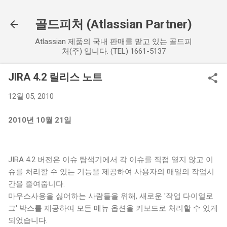
기본 콘텐츠로 건너뛰기
골드피처 (Atlassian Partner)
Atlassian 제품의 국내 판매를 맡고 있는 골드피
처(주) 입니다. (TEL) 1661-5137
JIRA 4.2 릴리스 노트
12월 05, 2010
2010년 10월 21일
JIRA 4.2 버전은 이슈 탐색기에서 각 이슈를 직접 열지 않고 이
슈를 처리할 수 있는 기능을 제공하여 사용자의 매일의 작업시
간을 줄여줍니다.
마우스사용을 싫어하는 사람들을 위해, 새로운 '작업 다이얼로
그' 박스를 제공하여 모든 메뉴 옵션을 키보드로 처리할 수 있게
되었습니다.