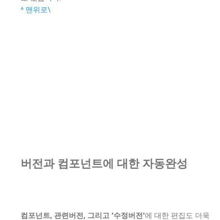
^ 맨위로\
버전과 컴포넌트에 대한 자동완성
컴포넌트, 관련버전, 그리고 '수정버전'
에 대한 편집도 더욱