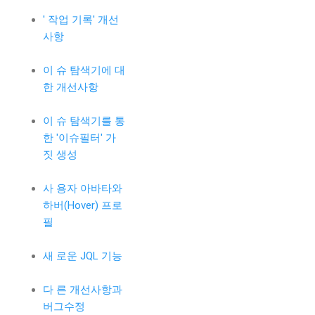
' 작업 기록' 개선
사항
이 슈 탐색기에 대
한 개선사항
이 슈 탐색기를 통
한 '이슈필터' 가
짓 생성
사 용자 아바타와
하버(Hover) 프로
필
새 로운 JQL 기능
다 른 개선사항과
버그수정