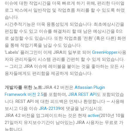
이슈에 대한 작업시간을 더욱 빠르게 하기 위해, 편리한 다이얼
로그 박스에서 일반작업 및 작업흐름 처리를 할 수 있도록 하였
습니다.
시간추적기능은 더욱 융통성있게 되었습니다: 최초예상시간을
편집할 수도 있고 이슈를 해결처리 할 때 남은 예상시간을 0으
로 설정할 수도 있습니다. 또한 작업흐름 '전환' (혹은 다른) 화면
을 통해 작업기록을 남길 수도 있습니다.
'Labels' 플러그인이 이제 JIRA의 일부로 되어
GreenHopper
사용
자와 관리자들이 시스템 관리를 간편히 할 수 있게 되었습니다.
— 그리고 JIRA 이슈에 레이블을 붙이는 것을 좋아하는 모든 사
용자들에게도 편리함을 제공하게 되었습니다.
개발자를 위한 노트:
JIRA 4.2 버전은
Atlassian Plugin
Framework 버전 2.5
를 포함하며,
JIRA REST API
도 포함되었습
니다. REST API 에 대한 피드백은 언제나 환영합니다 — 사용해
보시고 다음 이슈
JRA-22139
에 댓글을 남기십시요.
JIRA 4.2 버전을 업그레이드하는 것은 현재
active
(2010년 10월
21일까지 유지보수기간이 남아있는) JIRA 사용자는 무료로 가
능합니다.