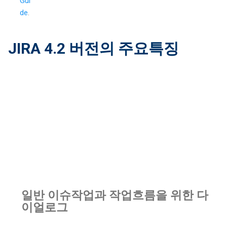
Gui
de
.
JIRA 4.2 버전의 주요특징
일반 이슈작업과 작업흐름을 위한 다
이얼로그