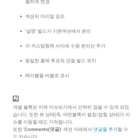
촘하게 변경.
섹션의 머리말 강조
'설명' 필드가 기본섹션에서 분리
각 커스텀항목 사이에 수평 분리선 추가
동일한 줄에 투표와 관찰 필드 위치
레이블을 버블로 표시
개별 블록은 이제 이슈보기에서 간략히 접을 수 있게 되었
습니다. 또한 뷰 상태(즉, 어떤블록이 펼침/접힘 상태)가 이
슈를 이동할 때도 기억됩니다.
또한 '
Comments(댓글)
' 섹션 아래에서
댓글을 추가
할 수
도 있습니다.