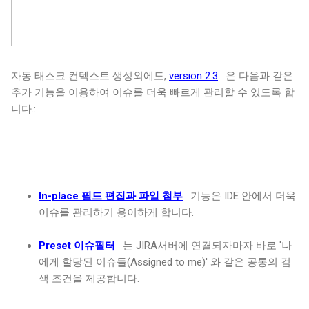
자동 태스크 컨텍스트 생성외에도,
version 2.3
은 다음과 같은
추가 기능을 이용하여 이슈를 더욱 빠르게 관리할 수 있도록 합
니다.:
In-place 필드 편집과 파일 첨부
기능은 IDE 안에서 더욱
이슈를 관리하기 용이하게 합니다.
Preset 이슈필터
는 JIRA서버에 연결되자마자 바로 '나
에게 할당된 이슈들(Assigned to me)' 와 같은 공통의 검
색 조건을 제공합니다.