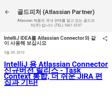
기본 콘텐츠로 건너뛰기
골드피처 (Atlassian Partner)
Atlassian 제품의 국내 판매를 맡고 있는 골드피
처(주) 입니다. (TEL) 1661-5137
IntelliJ IDEA를 Atlassian Connector와 같
이 사용해 보십시요
5월 09, 2010
IntelliJ 용 Atlassian Connector
신규버전 릴리스 - Task
Context 통합, 더 쉬운 JIRA 편
집과 기타!