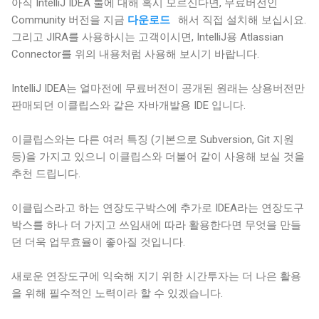
아직 IntelliJ IDEA 툴에 대해 혹시 모르신다면, 무료버전인
Community 버전을 지금
다운로드
해서 직접 설치해 보십시요.
그리고 JIRA를 사용하시는 고객이시면, IntelliJ용 Atlassian
Connector를 위의 내용처럼 사용해 보시기 바랍니다.
IntelliJ IDEA는 얼마전에 무료버전이 공개된 원래는 상용버전만
판매되던 이클립스와 같은 자바개발용 IDE 입니다.
이클립스와는 다른 여러 특징 (기본으로 Subversion, Git 지원
등)을 가지고 있으니 이클립스와 더불어 같이 사용해 보실 것을
추천 드립니다.
이클립스라고 하는 연장도구박스에 추가로 IDEA라는 연장도구
박스를 하나 더 가지고 쓰임새에 따라 활용한다면 무엇을 만들
던 더욱 업무효율이 좋아질 것입니다.
새로운 연장도구에 익숙해 지기 위한 시간투자는 더 나은 활용
을 위해 필수적인 노력이라 할 수 있겠습니다.