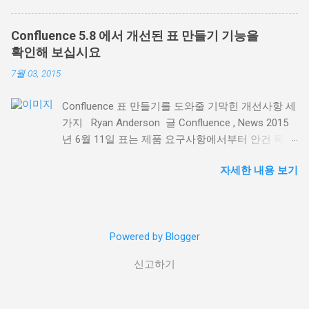
를 만들려면 얼마간의 연습이 필요하다는 것을 아실
고객 면담 내용을 기록한 모든 페이지를 레이블 콘
겁니다. Confluence를 성공적으로 사용하려면 온라
텐츠 매크로를 사용해 목록으로 표시할 수 있습니
Confluence 5.8 에서 개선된 표 만들기 기능을
인 컨텐츠 제작 의 장점과 유용성을 이해하는 것이
다. 다음과 같이 페이지 표시 기준 옵션이 추가되었
확인해 보십시요
가장 중요합니다. Confluence에 대한 이해를 돕기
습니다. 특정 페이지 트리의 모든 페이지 또는 일부
7월 03, 2015
위해, 여기 저희 팀과 함께 이를 기본 툴로 사용하며
페이지 표시 제목이나 페이지 내용에 특정 텍스트가
몸소 체득한 5가지 팁을 소개합니다: 1.시작은 템플
포함된 페이지 표시 여러 레이블이 조합된 페이지
Confluence 표 만들기를 도와줄 기막힌 개선사항 세
릿으로 백지에서 시작하면 여러 모로 자유롭지만,
표시 매크로 설정 대화창에서 표시하려는 정확한 페
가지 Ryan Anderson 글 Confluence , News 2015
굳이 이미 있는 것을 다시 만드느라 애쓸 필요가 있
이지를 검색하고, 표시 내용을 미리보기 해서 필요
년 6월 11일 표는 제품 요구사항에서부터 안건 목록
을까요? Confluence 템플릿은 초보자들이 의욕적
에 따라 수정할 수 있습니다. 단순히 같은 페이지 레
에 이르는 모든 종류의 정보를 정리하는데 유용합니
으로 시작하도록, 그리고 단시간에 페이지를 만들
이블에서 페이지 목록을 만드는 것과는 차원이 다릅
자세한 내용 보기
다. 최신 릴리즈인 Confluence 5.8 에서, 저희는 표
수 있도록 해줍니다. 템플릿은 또한 반복되는 업무
니다. 어떤 공간에서나 우리 팀 동료를 언급하는 '회
만들기의 몇가지 주요 기능을 개선하여 아무리 큰
절차를 위해 구조를 필요로 하는 이들에게도 유용합
의-메모' 라벨이 있는 페이지를 반환하는 간단한 예
표라도 만들고 다루기 쉽도록 했습니다. 앞으로 표
니다. 여러분은 탑재된 모범 사례 블루프린트 템플
를 들어 보겠습니다. 2. 강력하면서 자세한 색인 페
를 만들 때 그 극명한 차이를 느끼게 해줄 새로운 세
릿 중 하나를 사용하실 수도 있고, 스크레치에서 자
이지 구축 페이지 속성 및 페이지 속성 리포트 매크
Powered by Blogger
가지 기능을 이제 만나보십시오. 스크롤 해도 사라
신만의 것 을 만들 수도 있습니다 . 더 간단히, 여러
로 ( Page Properties Report macro ) 가 연동하면서
지지 않는 표 제목 Confluence에서 긴 표를 볼 때 가
분은 탑재된 customize the blueprint templates 해
한 페이지의 요...
신고하기
장 힘들었던 부분 중 하나가 표와 페이지를 아래로
팀의 필요에 맞출 수도 있습니다. 여러분의 팀이 정
스크롤하면 이 표가 무엇에 대한 것인지 알 수 없게
기적으로 무엇을 만들던간에, 여러분은 그것을
되는 것이었습니다. 저희는 이러한 경험을 개선하
Confluence 안에서 템플릿화 하실 수 있습니다. 2.