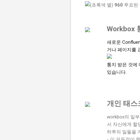
960
투표된 
Workbox
새로운 Confl
거나 페이지를 
통지 받은 것에
있습니다.
개인 태스
workbox의 일
서 자신에게 할당
하루의 일들을 
- 이 모든것이