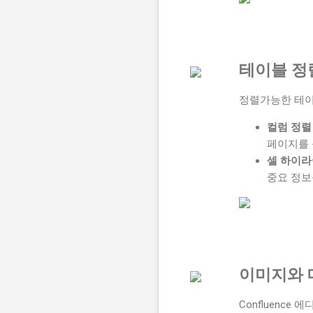
테이블 정
정렬가능한 테이
컬럼 정렬
페이지를 
셀 하이
중요 정보
이미지와 
Confluenc