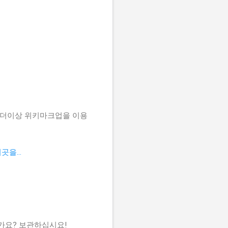
 더이상 위키마크업을 이용
을...
신가요? 보관하십시요!