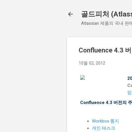
골드피처 (Atlassi
Atlassian 제품의 국내 판
Confluence 4
10월 02, 2012
2
Co
업
Confluence 4.3 버전의
Workbox 통지
개인 태스크