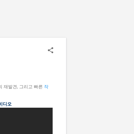
의 재발견, 그리고 빠른
작
 비디오