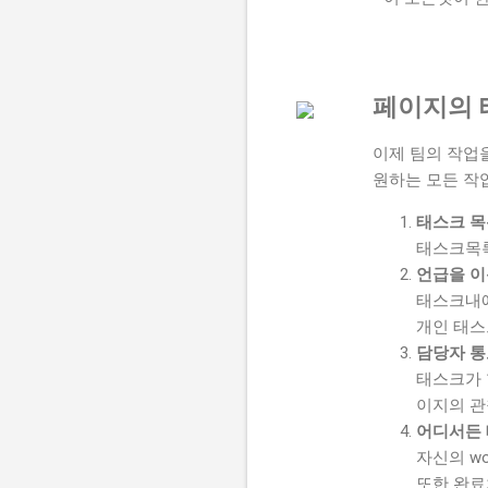
페이지의 
이제 팀의 작업을
원하는 모든 작업
태스크 
태스크목록
언급을 이
태스크내에
개인 태스
담당자 통
태스크가 
이지의 관
어디서든 
자신의 w
또한 완료