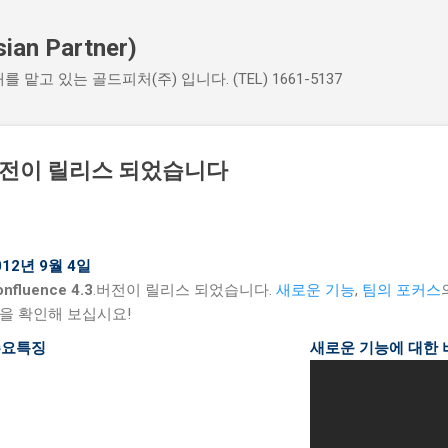
기본 콘텐츠로 건너뛰기
an Partner)
매를 맡고 있는 골드피처(주) 입니다. (TEL) 1661-5137
.3 버전이 릴리스 되었습니다
012년 9월 4일
nfluence 4.3
.버전이 릴리스 되었습니다.
새로운 기능
,
팀의 포커스
을 확인해 보십시요!
 주요특징
새로운 기능에 대한